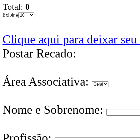
Total:
0
Exibir #
Clique aqui para deixar se
Postar Recado:
Área Associativa:
Nome e Sobrenome:
Profissão: