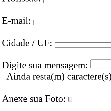
E-mail:
Cidade / UF:
Digite sua mensagem:
Ainda resta(m)
caractere(
Anexe sua Foto: