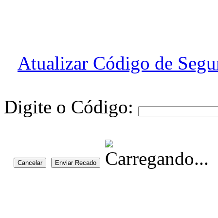
Atualizar Código de Segu
Digite o Código:
Cancelar
Enviar Recado